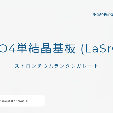
取扱い製品
aO4単結晶基板 (LaS
ストロンチウムランタンガレート
結晶基板 (LaSrGaO4）