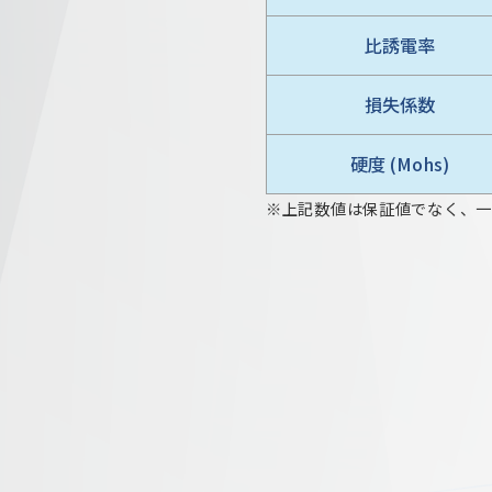
比誘電率
損失係数
硬度 (Mohs)
※上記数値は保証値でなく、一