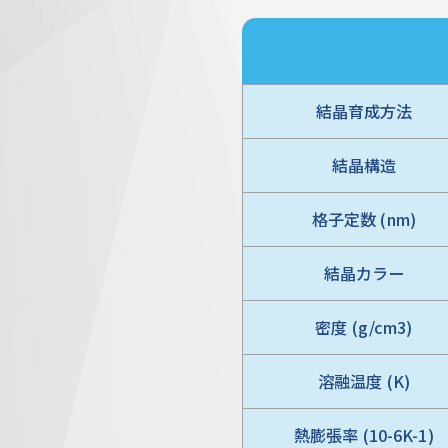
結晶育成方法
結晶構造
格子定数 (nm)
結晶カラー
密度 (g/cm3)
溶融温度 (K)
熱膨張率 (10-6K-1)