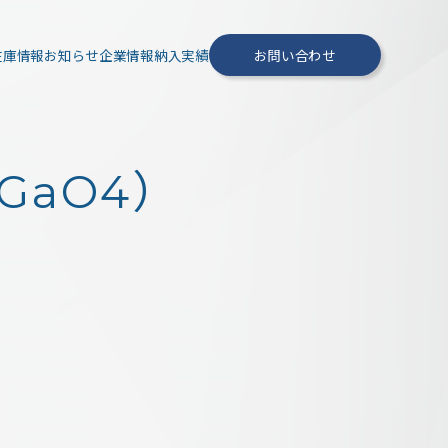
在庫情報
お知らせ
企業情報
納入実績
お問い合わせ
rGaO4）