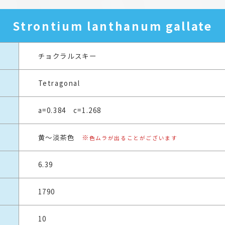
Strontium lanthanum gallate
チョクラルスキー
Tetragonal
a=0.384 c=1.268
黄～淡茶色
※
色ムラが出ることがございます
6.39
1790
10