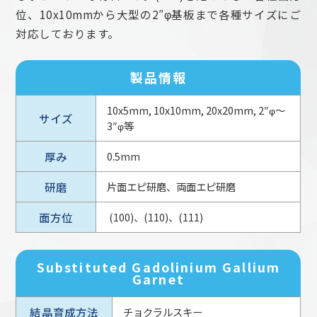
位、10x10mmから大型の2″φ基板まで各種サイズにご
対応しております。
製品情報
10x5mm, 10x10mm, 20x20mm, 2″φ～
サイズ
3″φ等
厚み
0.5mm
研磨
片面エピ研磨、両面エピ研磨
面方位
(100)、(110)、(111)
Substituted Gadolinium Gallium
Garnet
結晶育成方法
チョクラルスキー