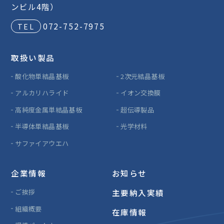
ンビル4階）
072-752-7975
取扱い製品
酸化物単結晶基板
2次元結晶基板
アルカリハライド
イオン交換膜
高純度金属単結晶基板
超伝導製品
半導体単結晶基板
光学材料
サファイアウエハ
企業情報
お知らせ
ご挨拶
主要納入実績
組織概要
在庫情報