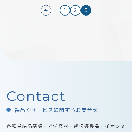
1
2
3
Contact
製品やサービスに関するお問合せ
各種単結晶基板・光学窓材・超伝導製品・イオン交