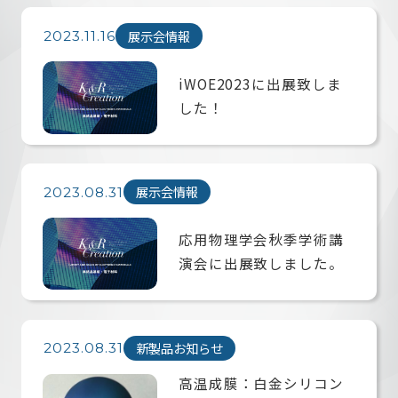
展示会情報
2023.11.16
企業情報
iWOE2023に出展致しま
した！
納入実績
展示会情報
2023.08.31
応用物理学会秋季学術講
お問い合わせ
演会に出展致しました。
新製品お知らせ
2023.08.31
高温成膜：白金シリコン