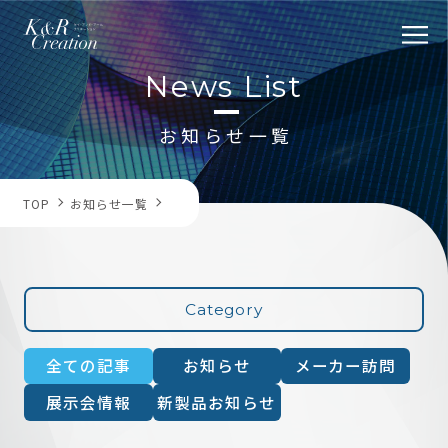
News List
お知らせ一覧
トップページ
TOP
お知らせ一覧
取扱い製品
Category
在庫情報
全ての記事
お知らせ
メーカー訪問
展示会情報
新製品お知らせ
お知らせ