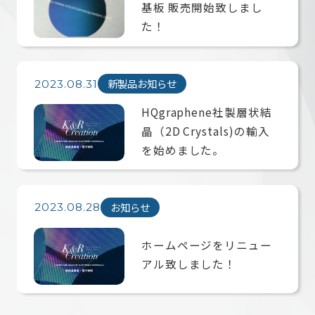
基板 販売開始致しまし
た！
新製品お知らせ
2023.08.31
HQgraphene社製層状結
晶（2D Crystals)の輸入
を始めました。
お知らせ
2023.08.28
ホームページをリニュー
アル致しました！